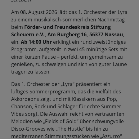
Am 08. August 2026 lädt das 1. Orchester der Lyra
zu einem musikalisch-sommerlichen Nachmittag
beim
Förder- und Freundeskreis Stiftung
Scheuern e.V., Am Burgberg 16, 56377 Nassau
,
ein.
Ab 14:00 Uhr
erklingt ein rund zweistündiges
Programm, aufgeteilt in zwei 45-minütige Sets mit
einer kurzen Pause – perfekt, um gemeinsam zu
genießen, zu schwelgen und sich von guter Laune
tragen zu lassen.
Das 1. Orchester der „Lyra“ präsentiert ein
luftiges Sommerprogramm, das die Vielfalt des
Akkordeons zeigt und mit Klassikern aus Pop,
Chanson, Rock und Schlager für echte Summer
Vibes sorgt. Die Auswahl reicht von verträumten
Melodien wie „Fields of Gold“ über schwungvolle
Disco-Grooves wie „The Hustle“ bis hin zu
mediterranen Stimmungsstücken wie „Azzurro“