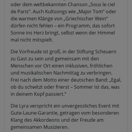
oder dem weltbekannten Chanson „Sous le ciel
de Paris“. Auch Kultsongs wie „Major Tom“ oder
die warmen Klänge von „Griechischer Wein“
dürfen nicht fehlen – ein Programm, das sofort
Sonne ins Herz bringt, selbst wenn der Himmel
mal nicht mitspielt.
Die Vorfreude ist groß, in der Stiftung Scheuern
zu Gast zu sein und gemeinsam mit den
Menschen vor Ort einen inklusiven, fröhlichen
und musikalischen Nachmittag zu verbringen.
Frei nach dem Motto einer deutschen Band: „Egal,
ob du schwitzt oder frierst – Sommer ist das, was
in deinem Kopf passiert.“
Die Lyra verspricht ein unvergessliches Event mit
Gute-Laune-Garantie, getragen vom besonderen
Klang des Akkordeons und der Freude am
gemeinsamen Musizieren.