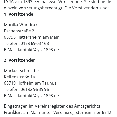
LYRA von 1893 e.V. hat zwei Vorsitzende. Sie sind beide
einzeln vertretungsberechtigt. Die Vorsitzenden sind:
1. Vorsitzende
Monika Wondrak
Eschenstraße 2
65795 Hattersheim am Main
Telefon: 0179 69 03 168
(bei)
E-Mail:
kontakt
lyra1893.de
2. Vorsitzender
Markus Schneider
Keltenstraße 1a
65719 Hofheim am Taunus
Telefon: 06192 96 39 96
(bei)
E-Mail:
kontakt
lyra1893.de
Eingetragen im Vereinsregister des Amtsgerichts
Frankfurt am Main unter Vereinsregisternummer 6742.