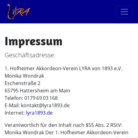
Impressum
Geschäftsadresse:
1. Hofheimer Akkordeon-Verein LYRA von 1893 e.V.
Monika Wondrak
Eschenstraße 2
65795 Hattersheim am Main
Telefon: 0179 69 03 168
(bei)
E-Mail:
kontakt
lyra1893.de
Internet:
lyra1893.de
Verantwortlich für den Inhalt nach $55 Abs. 2 RStV:
Monika Wondrak Der 1. Hofheimer Akkordeon-Verein